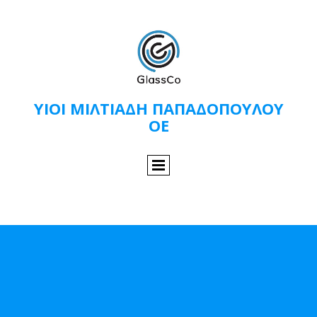
ΥΙΟΙ ΜΙΛΤΙΑΔΗ ΠΑΠΑΔΟΠΟΥΛΟΥ
ΟΕ