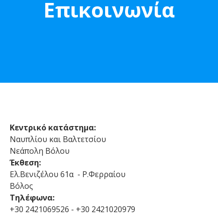
Επικοινωνία
Κεντρικό κατάστημα:
Ναυπλίου και Βαλτετσίου
Νεάπολη Βόλου
Έκθεση:
Ελ.Βενιζέλου 61α - Ρ.Φερραίου
Βόλος
Τηλέφωνα:
+30 2421069526 - +30 2421020979