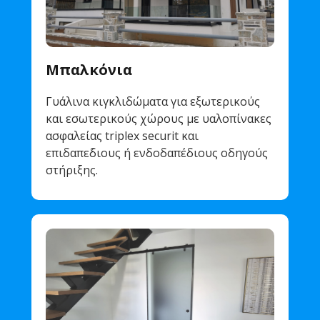
Μπαλκόνια
Γυάλινα κιγκλιδώματα για εξωτερικούς
και εσωτερικούς χώρους με υαλοπίνακες
ασφαλείας triplex securit και
επιδαπε΄διους ή ενδοδαπέδιους οδηγούς
στήριξης.