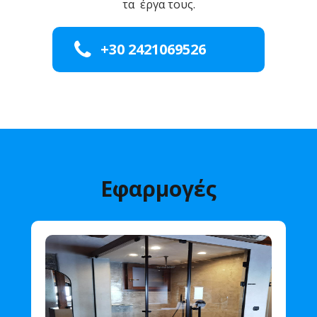
τα έργα τους.

+30 2421069526
Εφαρμογές